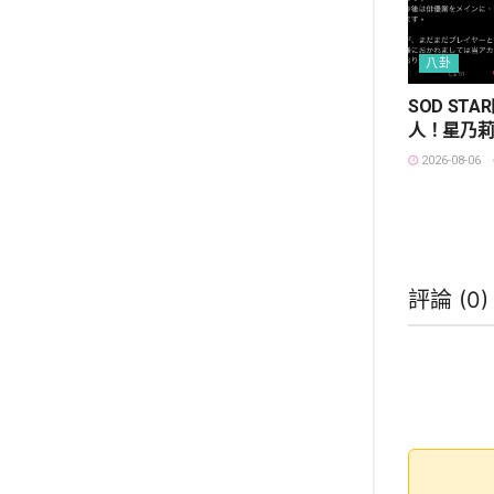
八卦
SOD ST
人！星乃
2026-08-06
評論 (
0