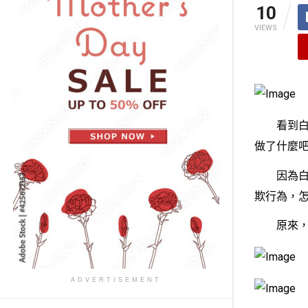
10
VIEWS
看到白浜
做了什麼
因為白浜
欺行為，
原來，明
ADVERTISEMENT