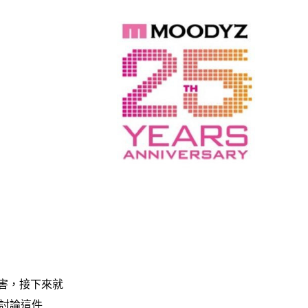
害，接下來就
討論這件