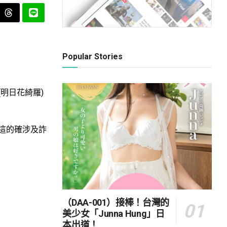
Popular Stories
明日花綺羅)
這的確涉及詐
（DAA-001）接棒！台灣的
美少女「Junna Hung」日
本出道！