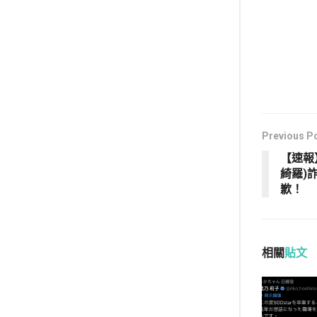
Previous P
【速報
綺羅)
歉！
相關
貼文