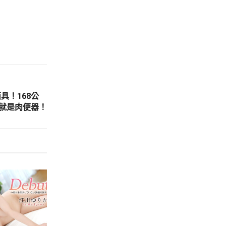
面具！168公
就是肉便器！