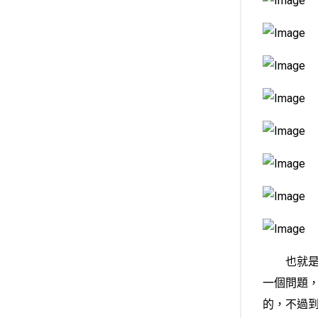
也就是說希
一個問題
的，不過