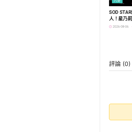
八卦
SOD ST
人！星乃
2026-08-06
評論 (
0