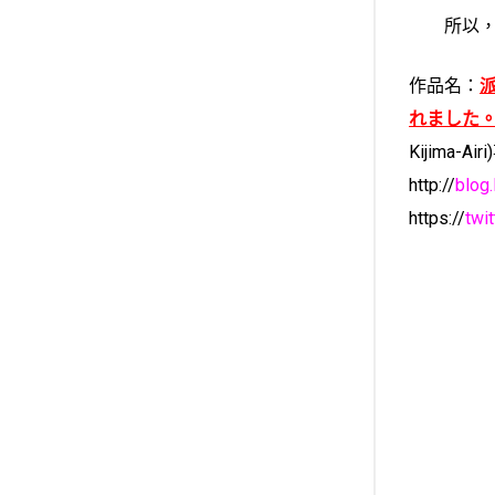
所以，不
作品名：
れました
Kijima-Airi)
http://
blog.
https://
twi