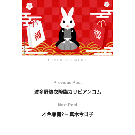
ADVERTISEMENT
Previous Post
波多野結衣降臨カリビアンコム
Next Post
才色兼備? – 真木今日子