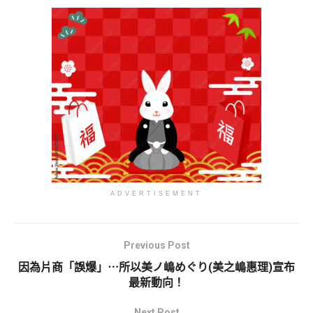
ADVERTISEMENT
Previous Post
因為片商「誤爆」⋯所以美ノ嶋めぐり(美之嶋惠理)宣布
最新動向！
Next Post