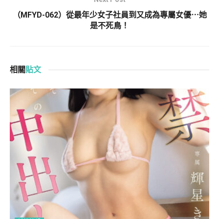
（MFYD-062）從最年少女子社員到又成為專屬女優⋯她
是不死鳥！
相關
貼文