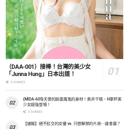
（DAA-001）接棒！台灣的美少女
「Junna Hung」日本出道！
0 SHARES
(MIDA-605)天使的臉蛋魔鬼的身材！奥井千晴、H罩杯美
少女超強登場！
0 SHARES
【速報】絕不肛交的女優 vs. 只想解禁的片商⋯誰會贏？