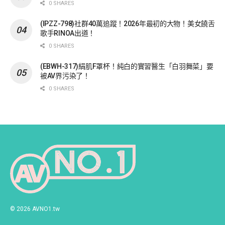
0 SHARES
(IPZZ-798)社群40萬追蹤！2026年最初的大物！美女饒舌
歌手RINOA出道！
0 SHARES
(EBWH-317)絹肌F罩杯！純白的實習醫生「白羽舞菜」要
被AV界污染了！
0 SHARES
© 2026 AVNO1.tw