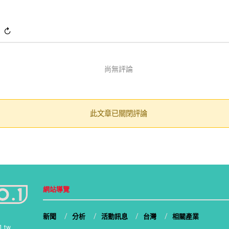
)
↻
尚無評論
此文章已關閉評論
網站導覽
新聞
分析
活動訊息
台灣
相關產業
1.tw