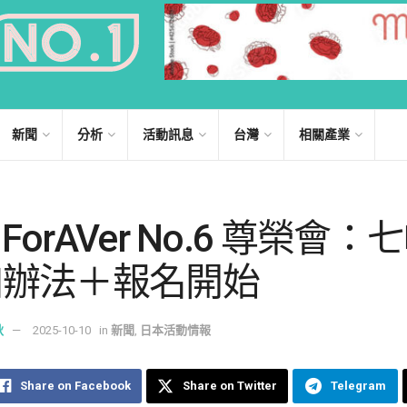
新聞
分析
活動訊息
台灣
相關產業
] ForAVer No.6 尊榮會
加辦法＋報名開始
秋
2025-10-10
in
新聞
,
日本活動情報
Share on Facebook
Share on Twitter
Telegram