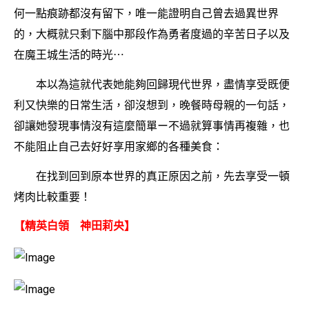
何一點痕跡都沒有留下，唯一能證明自己曾去過異世界
的，大概就只剩下腦中那段作為勇者度過的辛苦日子以及
在魔王城生活的時光⋯
本以為這就代表她能夠回歸現代世界，盡情享受既便
利又快樂的日常生活，卻沒想到，晚餐時母親的一句話，
卻讓她發現事情沒有這麼簡單ー不過就算事情再複雜，也
不能阻止自己去好好享用家鄉的各種美食：
在找到回到原本世界的真正原因之前，先去享受一頓
烤肉比較重要！
【精英白領 神田莉央】