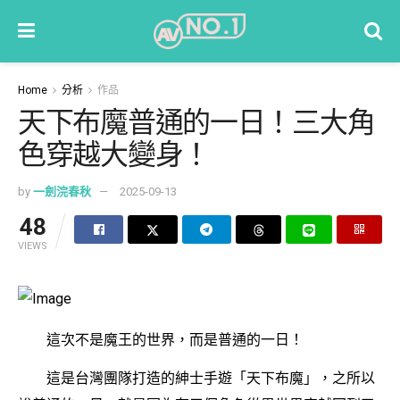
Home
分析
作品
天下布魔普通的一日！三大角
色穿越大變身！
by
一劍浣春秋
2025-09-13
48
VIEWS
這次不是魔王的世界，而是普通的一日！
這是台灣團隊打造的紳士手遊「天下布魔」，之所以