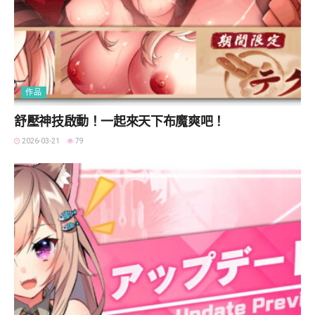
作品
舒壓神技啟動！一起來天下布魔爽吧！
2026-03-21
79