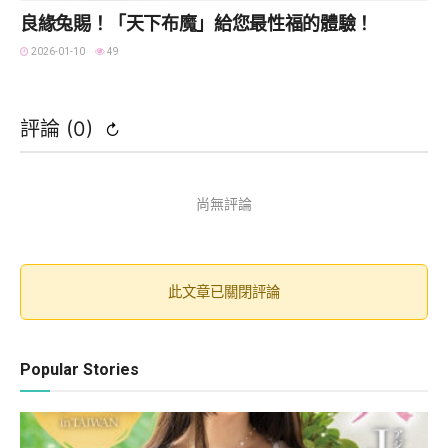
良緣兔賜！「天下布魔」給您最性福的體驗！
2026-01-10
49
評論 (
0
)
↻
尚無評論
此文章已關閉評論
Popular Stories