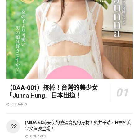
（DAA-001）接棒！台灣的美少女
「Junna Hung」日本出道！
0 SHARES
(MIDA-605)天使的臉蛋魔鬼的身材！奥井千晴、H罩杯美
少女超強登場！
0 SHARES