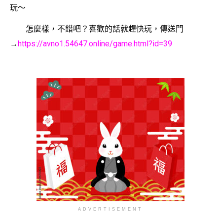
玩〜
怎麼樣，不錯吧？喜歡的話就趕快玩，傳送門
→
https://avno1.54647.online/game.html?id=39
ADVERTISEMENT