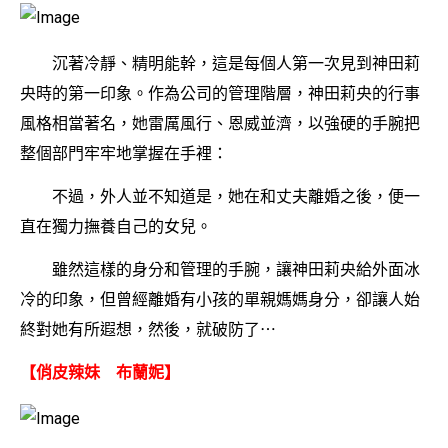
沉著冷靜、精明能幹，這是每個人第一次見到神田莉
央時的第一印象。作為公司的管理階層，神田莉央的行事
風格相當著名，她雷厲風行、恩威並濟，以強硬的手腕把
整個部門牢牢地掌握在手裡：
不過，外人並不知道是，她在和丈夫離婚之後，便一
直在獨力撫養自己的女兒。
雖然這樣的身分和管理的手腕，讓神田莉央給外面冰
冷的印象，但曾經離婚有小孩的單親媽媽身分，卻讓人始
終對她有所遐想，然後，就破防了⋯
【俏皮辣妹 布蘭妮】