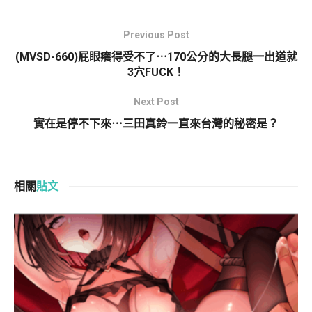
Previous Post
(MVSD-660)屁眼癢得受不了⋯170公分的大長腿一出道就
3穴FUCK！
Next Post
實在是停不下來⋯三田真鈴一直來台灣的秘密是？
相關
貼文