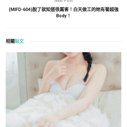
Next Post
(MIFD-604)脫了就知道很厲害！白天做工的她有著超強
Body！
相關
貼文