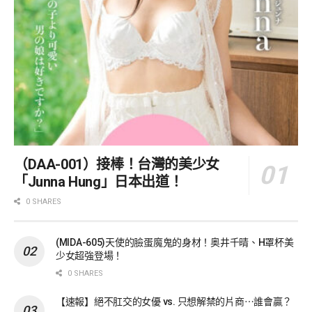
（DAA-001）接棒！台灣的美少女
「Junna Hung」日本出道！
0 SHARES
(MIDA-605)天使的臉蛋魔鬼的身材！奥井千晴、H罩杯美
少女超強登場！
0 SHARES
【速報】絕不肛交的女優 vs. 只想解禁的片商⋯誰會贏？