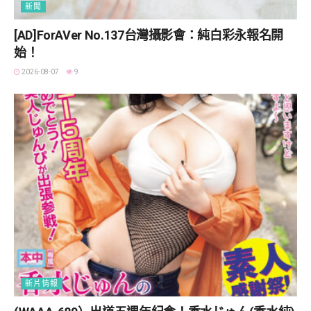
新聞
[AD]ForAVer No.137台灣攝影會：純白彩永報名開
始！
2026-08-07
9
新片情報