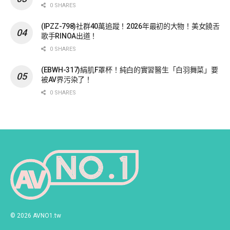
0 SHARES
(IPZZ-798)社群40萬追蹤！2026年最初的大物！美女饒舌
歌手RINOA出道！
0 SHARES
(EBWH-317)絹肌F罩杯！純白的實習醫生「白羽舞菜」要
被AV界污染了！
0 SHARES
© 2026 AVNO1.tw