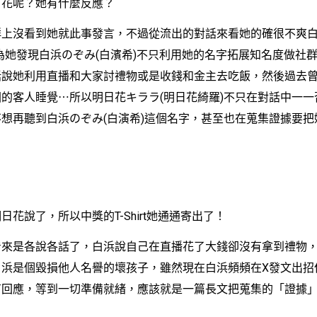
呢？她有什麼反應？
沒看到她就此事發言，不過從流出的對話來看她的確很不爽白
為她發現白浜のぞみ(白濱希)不只利用她的名字拓展知名度做社
括說她利用直播和大家討禮物或是收錢和金主去吃飯，然後過去
的客人睡覺⋯所以明日花キララ(明日花綺羅)不只在對話中一一
想再聽到白浜のぞみ(白演希)這個名字，甚至也在蒐集證據要把
說了，所以中獎的T-Shirt她通通寄出了！
是各說各話了，白浜說自己在直播花了大錢卻沒有拿到禮物，
白浜是個毀損他人名譽的壞孩子，雖然現在白浜頻頻在X發文出招
有回應，等到一切準備就緒，應該就是一篇長文把蒐集的「證據