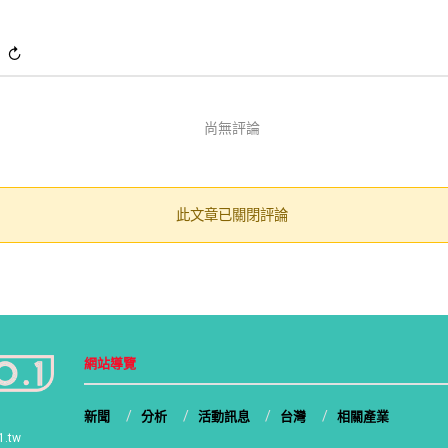
)
↻
尚無評論
此文章已關閉評論
網站導覽
新聞
分析
活動訊息
台灣
相關產業
1.tw