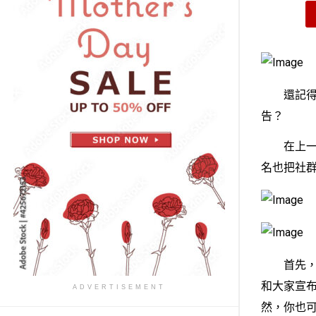
還記得之前
告？
在上一篇
名也把社
首先，請
和大家宣布
ADVERTISEMENT
然，你也可