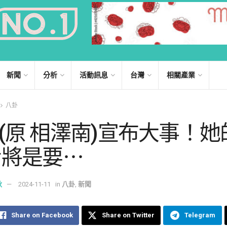
新聞
分析
活動訊息
台灣
相關產業
八卦
xy(原 相澤南)宣布大事！
步將是要⋯
秋
2024-11-11
in
八卦
,
新聞
Share on Facebook
Share on Twitter
Telegram