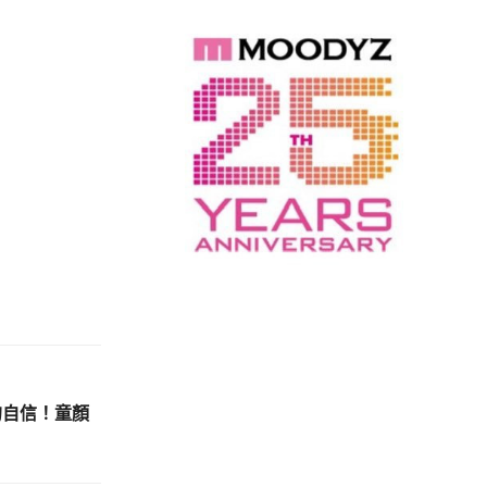
優的自信！童顏