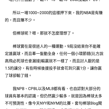
所以一場1000~2000的這樣押下來，我的NBA是有賺
的，而且賺不少。
但棒球呢？嗯，那就不怎麼理想了。
棒球實在是很迷人的一種運動，9局沒結束你不能確
定誰贏球，而且牽一髮動全身，任何一個小環節錯(比方說
高飛必死球也會漏接)輸贏就不一樣了，而且討人厭的是
1.5的讓分，有些時候後援投手就會花到只贏1分，讓你贏
了球卻輸了錢。
我NPB、CPBL以及MLB都有看、也自認對大部分的
球員有基本的認識，但仍然贏少輸多，就是因為棒球太多
不可預測性，像今天NYY和NYM的比賽，套句棒球Blog聞