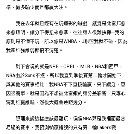
準、贏多輸少而且都贏大注。
我在去年就已經有在玩運彩的遊戲，感覺是北富邦愈
來愈聰明、讓分下得愈來愈準，往往讓人很難抉擇─我的
原則是不懂不玩，所以像是WNBA、J聯盟我就不碰，因為
我連誰強誰弱都搞不清楚。
剩下會玩的就是NPB、CPBL、MLB、NBA和西甲，
NBA由於Suns不振、所以我直到季後賽第二輪才開始下，
與其他的賽事相比，我NBA不下直接輸贏，只下讓分，原
因很簡單，就是因為不想被北富銀的讓分差影響，只專心
猜測誰贏誰輸、然後大概會差距幾分。
照理來說這樣應該最難玩，偏偏NBA算是我裡面最容
易過的賽事，我預測輸贏錯誤的只有第二輪Lakers戰