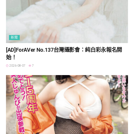
新聞
[AD]ForAVer No.137台灣攝影會：純白彩永報名開
始！
2026-08-07
7