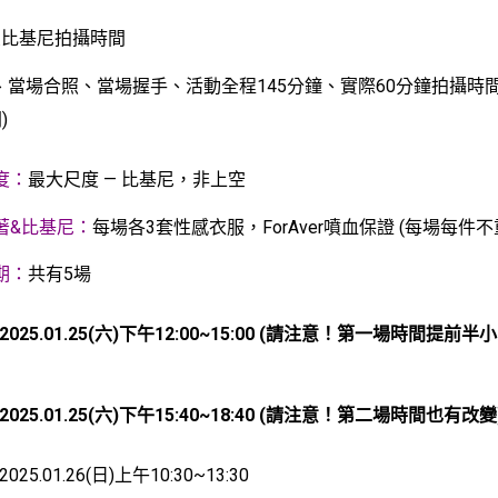
噴火比基尼拍攝時間
、當場合照、當場握手、活動全程145分鐘、實際60分鐘拍攝時
)
度：
最大尺度 — 比基尼，非上空
著&比基尼：
每場各3套性感衣服，ForAver噴血保證 (每場每件不
期：
共有5場
2025.01.25(六)下午12:00~15:00 (請注意！第一場時間提前
025.01.25(六)下午15:40~18:40 (請注意！第二場時間也有改變
25.01.26(日)上午10:30~13:30