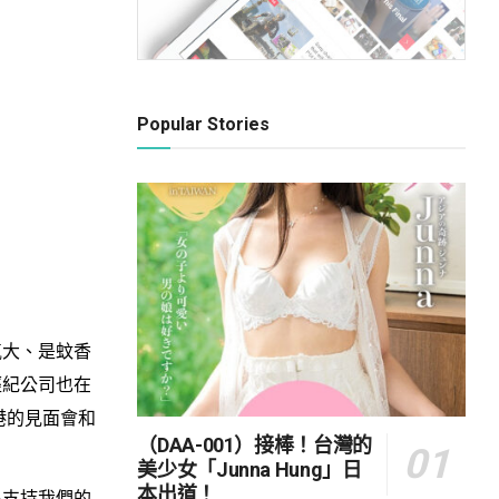
Popular Stories
大、是蚊香
經紀公司也在
港的見面會和
（DAA-001）接棒！台灣的
美少女「Junna Hung」日
本出道！
支持我們的