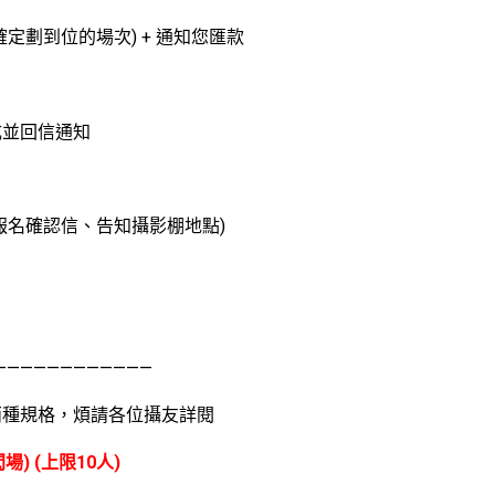
確定劃到位的場次) + 通知您匯款
成並回信通知
報名確認信、告知攝影棚地點)
————————————
兩種規格，煩請各位攝友詳閱
場) (上限10人)