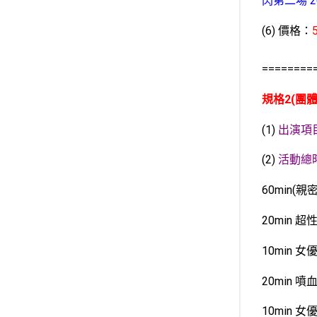
閃第二場 202
(6) 價格：
========
規格2(團體
(1)
出演項
(2)
活動總
60min
20min 
10min 
20min 
10min 