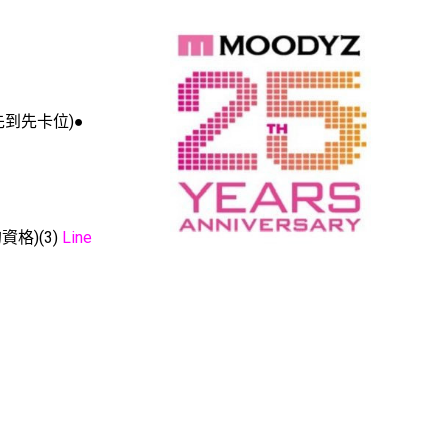
il先到先卡位)
●
資格)
(3)
Line