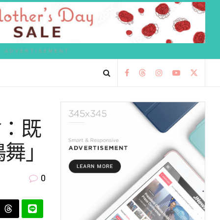
ADVERTISEMENT
影會：既
七嶋舞」
0