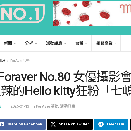
新聞
分析
活動訊息
台灣
相關產業
訊息
ForAver活動
]Foraver No.80 女優攝
辣的Hello kitty狂粉「
秋
2025-01-13
in
ForAver活動
,
活動訊息
Share on Facebook
Share on Twitter
Telegram