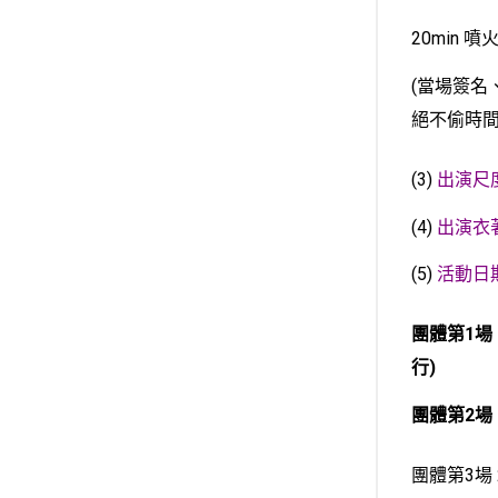
20min 
(當場簽名
絕不偷時間
(3)
出演尺
(4)
出演衣
(5)
活動日
團體第1場 
行)
團體第2場 2
團體第3場 20