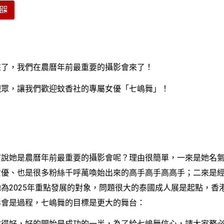
，我們在農曆年前最重要的攝影會來了！
，讓我們歡迎蚊香社的專屬女優「七嶋舞」！
她是農曆年前最重要的攝影會呢？理由很簡單，一來是她名氣
女優、也是很多粉絲千呼萬喚始出來的高手高手高高手；二來是
為2025年重點發展的對象，問題很大的泰國成人展是起點，香
影會是過程，七嶋舞的目標是更大的舞台：
好，好的開始是成功的一半，為了給七嶋舞信心，請大家務必