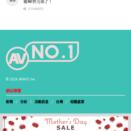
被AV界污染了！
0 SHARES
© 2026 AVNO1.tw
網站導覽
新聞
分析
活動訊息
台灣
相關產業
追蹤我們