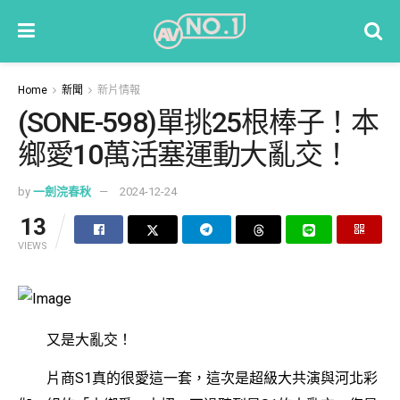
Home
新聞
新片情報
(SONE-598)單挑25根棒子！本
鄉愛10萬活塞運動大亂交！
by
一劍浣春秋
2024-12-24
13
VIEWS
又是大亂交！
片商S1真的很愛這一套，這次是超級大共演與河北彩