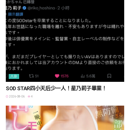
八卦
SOD STAR四小天后少一人！星乃莉子畢業！
2026-08-06
4