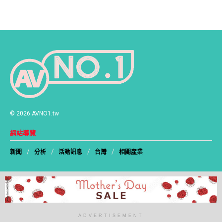
© 2026 AVNO1.tw
網站導覽
新聞
分析
活動訊息
台灣
相關產業
追蹤我們
ADVERTISEMENT