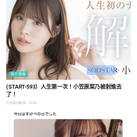
新片情報
(START-593）人生第一次！小笠原菜乃被射進去
了！
2026-08-05
50