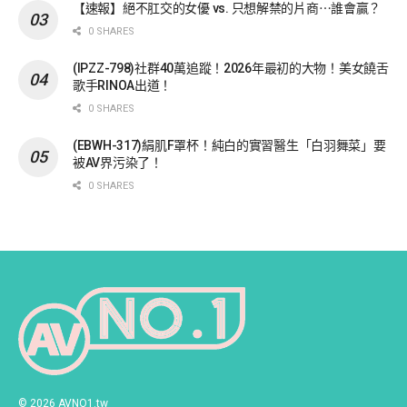
【速報】絕不肛交的女優 vs. 只想解禁的片商⋯誰會贏？
0 SHARES
(IPZZ-798)社群40萬追蹤！2026年最初的大物！美女饒舌
歌手RINOA出道！
0 SHARES
(EBWH-317)絹肌F罩杯！純白的實習醫生「白羽舞菜」要
被AV界污染了！
0 SHARES
© 2026 AVNO1.tw