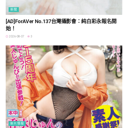
新聞
[AD]ForAVer No.137台灣攝影會：純白彩永報名開
始！
2026-08-07
3
新片情報