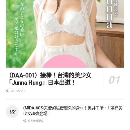
（DAA-001）接棒！台灣的美少女
「Junna Hung」日本出道！
0 SHARES
(MIDA-605)天使的臉蛋魔鬼的身材！奥井千晴、H罩杯美
少女超強登場！
0 SHARES