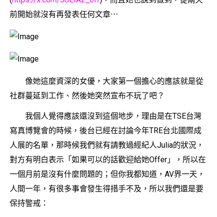
前開始就沒有再發表任何文章⋯
像她這麼資深的女優，大家第一個擔心的應該就是從
社群蔓延到工作、然後她突然宣布不玩了吧？
我個人覺得應該還沒到這個地步，理由是在TSE台灣
寫真博覽會的時候，後台已經在討論今年TRE台北國際成
人展的名單，那時候我們就有請教過經紀人Julia的狀況，
對方有明白表示「如果可以的話歡迎給她Offer」，所以在
一個月前是沒有什麼問題的；但你我都知道，AV界一天，
人間一年，有很多事會發生得措手不及，所以我們還是要
保持警戒：