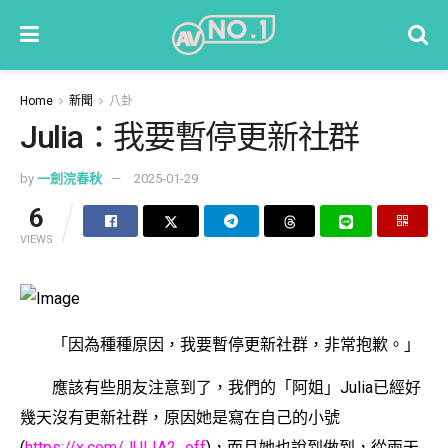
Home
新聞
八卦
Julia：我要暫停更新社群
by
一劍浣春秋
2025-01-29
6
VIEWS
「因為種種原因，我要暫停更新社群，非常抱歉。」
應該有些朋友注意到了，我們的「阿姐」Julia已經好
幾天沒有更新社群，原因她是寫在自己的小號
(
https://x.com/JULIA2_off
)，而且她也說到做到，從兩天