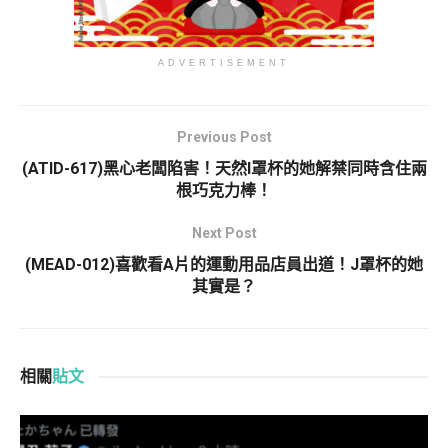
ADVERTISEMENT
Previous Post
(ATID-617)黑心老闆陷害！天然I罩杯的她解禁同時含住兩
根巧克力棒！
Next Post
(MEAD-012)喜歡看A片的運動用品店員出道！J罩杯的她
其實是？
相關
貼文