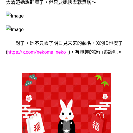
太清楚她想幹嘛了，但只要她快樂就無妨〜
對了，她不只丟了明日見未来的藝名，X的ID也變了
(
https://x.com/nekoma_neko_
)，有興趣的話再追蹤吧。