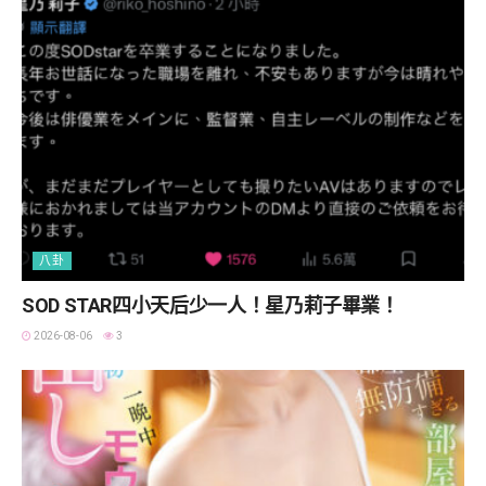
八卦
SOD STAR四小天后少一人！星乃莉子畢業！
2026-08-06
3