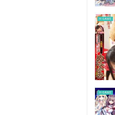
H-GAME
H-GAME