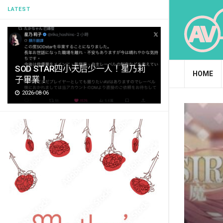
LATEST
SOD STAR四小天后少一人！星乃莉
HOME
子畢業！
2026-08-06