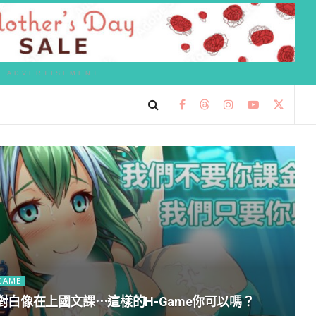
ADVERTISEMENT
GAME
對白像在上國文課⋯這樣的H-Game你可以嗎？