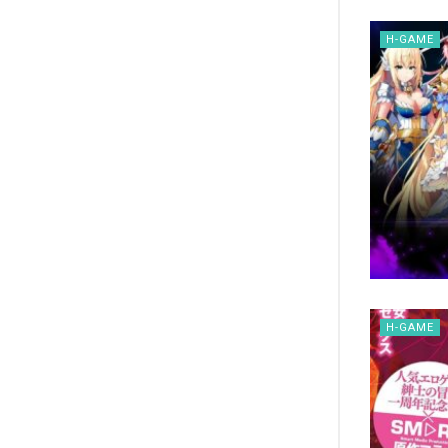
H-GAME
H-GAME