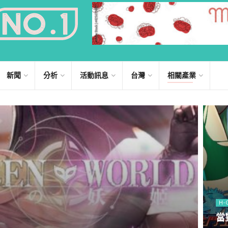
新聞
分析
活動訊息
台灣
相關產業
H-
當